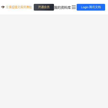
立享超值文库资源包
我的资料库
开通会员
Login 腾讯文档