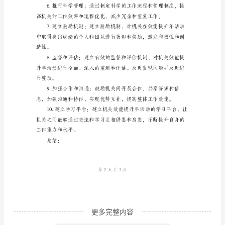
年”
活
动
整
改
方
案
证活动能够顺利进行。
活
动
背
景
和
更多完整内容
问