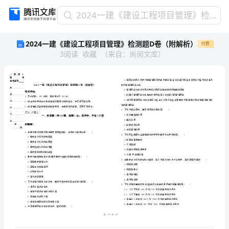
2024
2024一建《建设工程项目管理》检测题D卷（附解析）
一
2024一建《建设工程项目管理》检测题D卷（附解析）
付费
建
3
阅读
收藏
（
来自
：
尚阅文库
）
《建
设
工
程
项
目
管
省