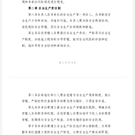
制
定本管理制度。
度
基
建
工
程
程的安全生产。
安
全
生
合治理的原则。
产
管
规和本单位实际情况进行规定。
理