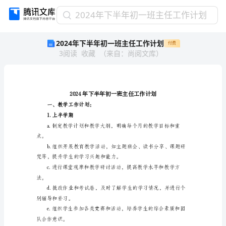
2024
2024年下半年初一班主任工作计划
年
2024年下半年初一班主任工作计划
付费
下
3
阅读
收藏
（
来自
：
尚阅文库
）
半
年
初
一
班
主
一、教学工作计划：
任
1.上半学期