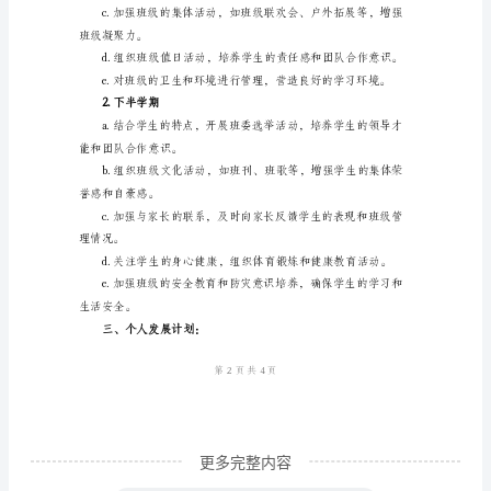
班
主
供适当的辅导和指导。
任
工
决学习和生活中遇到的问题。
作
计
教学情况和学生的表现。
划
一、
教
学
工
作
计
更多完整内容