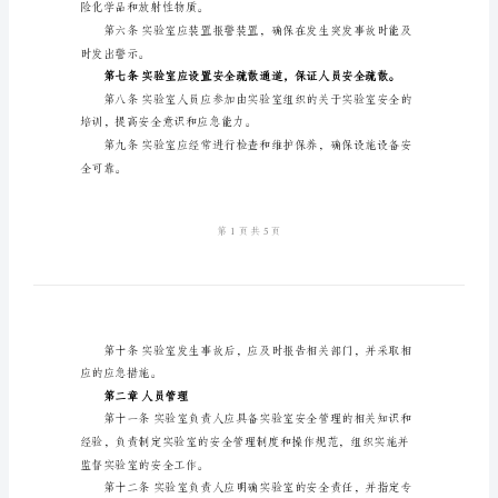
验
室
安
实验室安全规定。
全
规
实验等工作的人员。
定
范
责任明确、科学管理、依法管理。
文
实
验
全责任。
室
安
险化学品和放射性物质。
全