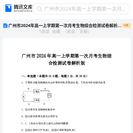
广
广州市2024年高一上学期第一次月考生物综合检测试卷解析版
州
广州市2024年高一上学期第一次月考生物综合检测试卷解析版
付费
市
1
阅读
收藏
（
来自
：
豆柴
）
2024
年
高
一
上
学
期