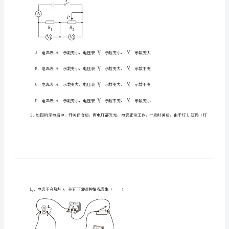
九
年
级
全
册
一、单选题（10小题，每小题2分，共计20分）
第
十
片P向右滑动的过程中，下列判断正确的是（）
二
章