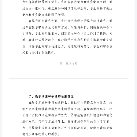
学
工
作
总
著提高。
结
范
文
2024
年
六