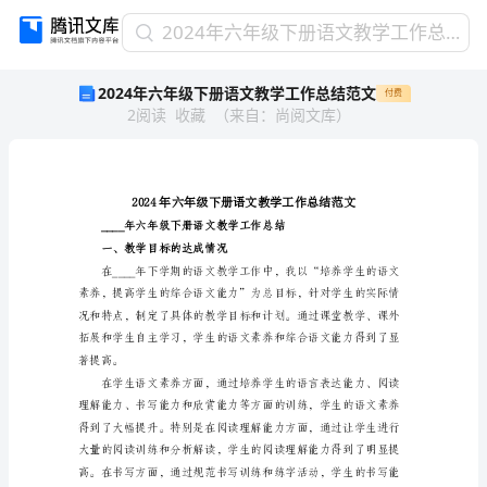
2024
2024年六年级下册语文教学工作总结范文
年
2024年六年级下册语文教学工作总结范文
付费
六
2
阅读
收藏
（
来自
：
尚阅文库
）
年
级
下
册
语
文
教
一、教学目标的达成情况