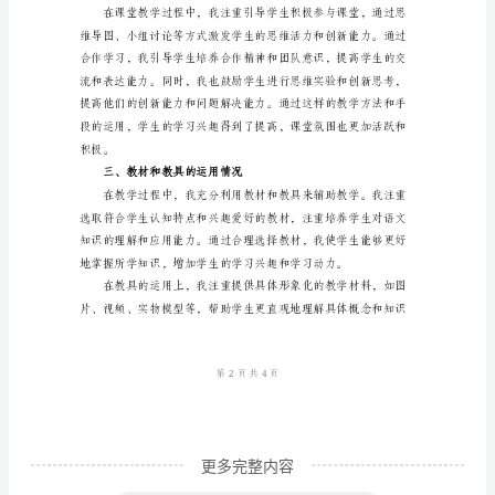
年
级
能力和欣赏能力也得到了增强。
下
册
语
文
教
学
文能力得到了明显提升。
工
作
总
结
范
更多完整内容