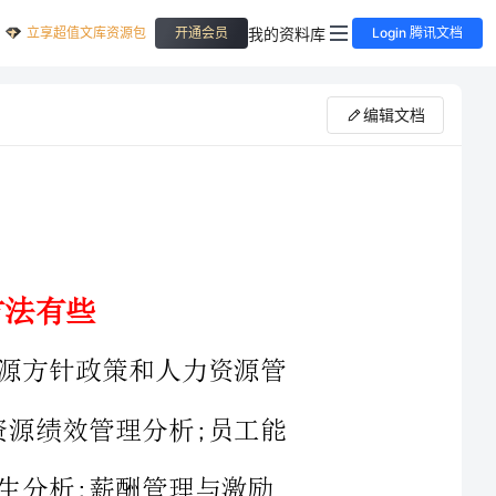
立享超值文库资源包
我的资料库
开通会员
Login 腾讯文档
编辑文档
针政策和人力资源管
绩效管理分析;员工能
系统分析等。下面是为大家带来的