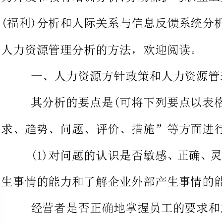
一、人力资源方针政策和人力资源管理组织分析
其分析的要点是(可将下列要点
求、趋势、问题、评价、措施”等方面进行分析，详见例表)：
(1)对问题的认识是否敏感、正
生事情的能力和了解企业外部产生事情的能力这两方面来考虑。
经营者是否正确地掌握员工的要求和意见及部门之间的纠纷
等，是否明确烟尘、高温、潮湿、
际条件给员工带来的影响。
客户忠诚度、销售条件的变化、购买条件
技术动向以及基于互联网+等这些间接的环境变化是否敏感。