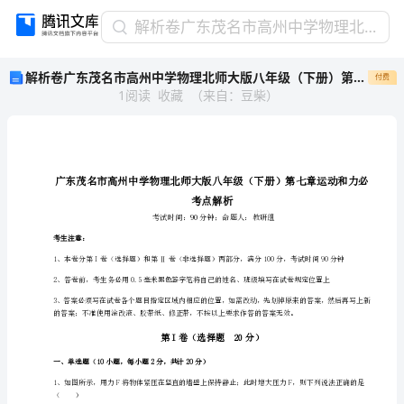
解
解析卷广东茂名市高州中学物理北师大版八年级（下册）第七章运动和力必考点解析练习题（含答案详解）
析
解析卷广东茂名市高州中学物理北师大版八年级（下册）第七章运动和力必考点解析练习题（含答案详解）
付费
卷
1
阅读
收藏
（
来自
：
豆柴
）
广
东
茂
名
市
高
州