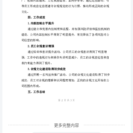
年
内
控
工
作
3.加强内部审计工
作
及
合
规
议。
文
化
建
设
更多完整内容
活