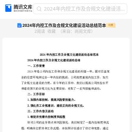
2024
2024年内控工作及合规文化建设活动总结范本
年
2024年内控工作及合规文化建设活动总结范本
付费
内
2
阅读
收藏
（
来自
：
尚阅文库
）
控
工
作
及
合
2024年内控工
规
2024年内控工
作背景
文
一、工