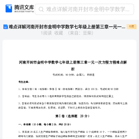
难
难点详解河南开封市金明中学数学七年级上册第三章一元一次方程方程难点解析试卷（含答案详解版）
点
难点详解河南开封市金明中学数学七年级上册第三章一元一次方程方程难点解析试卷（含答案详解版）
付费
详
1
阅读
收藏
（
来自
：
豆柴
）
解
河
南
开
封
市
析
金