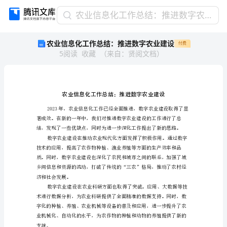
农
农业信息化工作总结：推进数字农业建设
业
农业信息化工作总结：推进数字农业建设
付费
信
5
阅读
收藏
（
来自
：
贤阅文档
）
息
化
工
作
总
结：
推