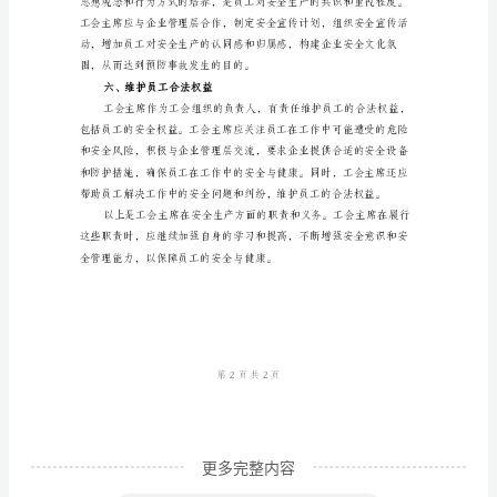
主
故的发生。
席
三、组织安全检查与评估
在
安
全
生
产
方
面
四、参与安全事故调查与处理
拥
有
重
要
更多完整内容