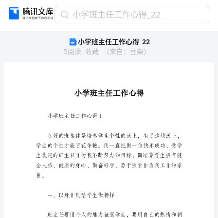
小
小学班主任工作心得_22
学
小学班主任工作心得_22
班
5
阅读
收藏
（
来自
：
豆柴
）
主
任
工
作
心
得
_22
小学班主任工作心得1