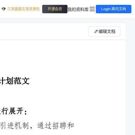
立享超值文库资源包
我的资料库
开通会员
Login 腾讯文档
编辑文档
1.人才引进与招聘：建立并完善人才引进机制，通过招聘和
2.绩效管理：健全绩效管理体系，强化员工绩效评估和激励