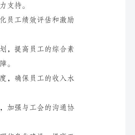
3.培训发展：制定并实施全员培训计划，提高员工的综合素
4.薪酬福利：制定并优化薪酬福利制度，确保员工的收入水
5.劳动关系：健全劳动关系管理制度，加强与工会的沟通协
6.人力资源信息化：推进人力资源管理信息化建设，提高工
（1）制定并完善人才引进政策和流程，加大对高级管理人才