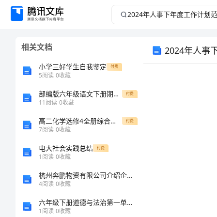
2024
年
相关文档
2024年人
人
小学三好学生自我鉴定
付费
事
5
阅读
0
收藏
下
部编版六年级语文下册期末专项复习句子（有答案）
付费
11
阅读
0
收藏
年
高二化学选修4全册综合测试题
付费
7
阅读
0
收藏
度
电大社会实践总结
付费
1
阅读
0
收藏
工
杭州奔鹏物资有限公司介绍企业发展分析报告
作
4
阅读
0
收藏
六年级下册道德与法治第一单元《完善自我-健康成长》测试卷加答案解析
计
1
阅读
0
收藏