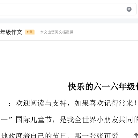
年级作文
本文由贤阅文档提供
付费
快乐的六一六年级作文
：欢迎阅读与支持，如果喜欢记得常来！内容简介：今天是“六
一”国际儿童节，是我全世界小朋友共同的节日。我们都兴高采烈
地欢度着自己的节日。那一张张可爱...觉得不错就继续看完以所