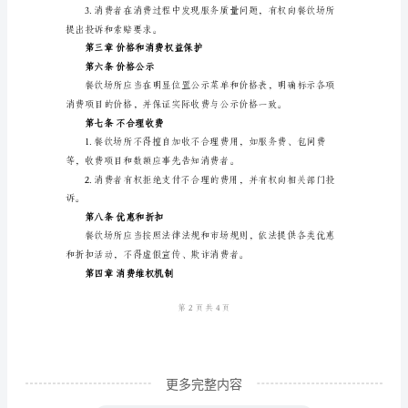
章
第二章餐饮品质保障
总
第四条食品安全
则
第
一
条
质期等相关信息。
目
的
和
依
据
为
更多完整内容