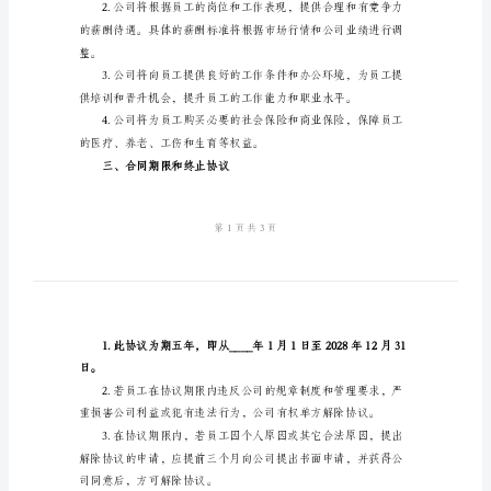
文
详细阅读并确认协议内容。
2024
一、背景介绍
年
就
业
保
公正、公开的待遇。
障
二、工作职责和薪酬福利
协
议
书
制度和管理要求。
范
文