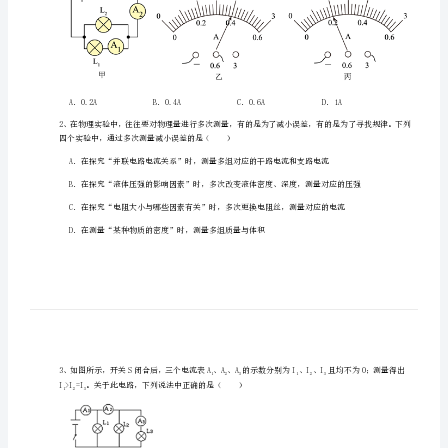
冈
二
中
北
师
一、单选题（10小题，每小题2分，共计20分）
大
版
泡L的电流为（）
2
物
理