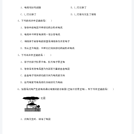
九
年
级
第
十
四个实验中，通过多次测量减小误差的是（）
一
章
简
单
电