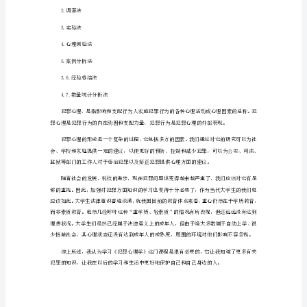
犯
罪
化。
心
理
学
心
得
3.犯罪心理学是一门或然性学科
(一)
经
研究犯罪心理学的目的
过
1.为研究犯罪科学和心理科学做出贡献
一
个
学