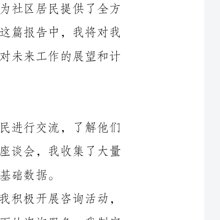
过去一年的工作进行总结和评价，并提出对未来工作的展望和计
1.了解社区：我首先深入社区，与居民进行交流，了解他们
的需求和问题。通过开展问卷调查和组织座谈会，我收集了大量
2.提供咨询服务：作为社区工作者，我积极开展咨询活动，
为居民提供法律、心理、家庭、就业等方面的咨询服务。我制定
了咨询服务流程，与相关部门建立了紧密的联系，确保居民能够
3.组织社区活动：我在过去一年中，组织了多次社区活动，
包括文化演出、健康讲座和家庭活动等。这些活动不仅提高了社