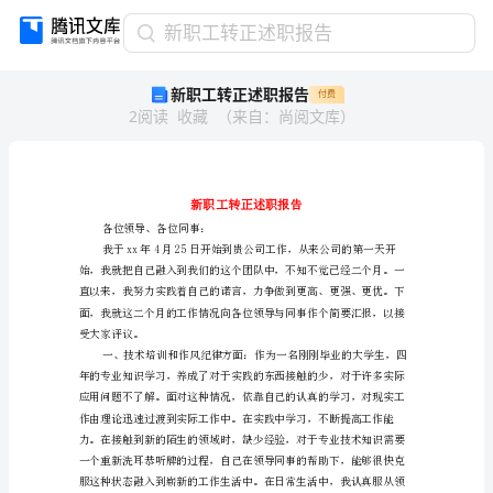
新
新职工转正述职报告
职
新职工转正述职报告
付费
工
2
阅读
收藏
（
来自
：
尚阅文库
）
转
正
述
职
报
告
各位领导、各位同事：
新