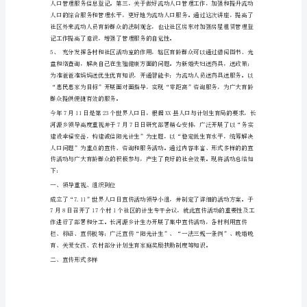
活幸福指数的大大提升。
世
界
人
口
日
活
动
总
结
今
年
7
月