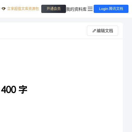
立享超值文库资源包
我的资料库
开通会员
Login 腾讯文档
编辑文档
一篇】