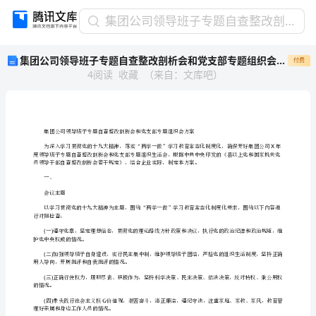
集
集团公司领导班子专题自查整改剖析会和党支部专题组织会方案[修改版]
团
集团公司领导班子专题自查整改剖析会和党支部专题组织会方案[修改版]
付费
公
4
阅读
收藏
（
来自
：
文库吧
）
司
领
导
班
子
专
题