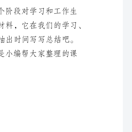
我们抽出时间写写总结吧。
下是小编帮大家整理的课
为着眼点，从有利于学
“外来务工人员子女的心
调查和研究。充分以活动
创新求实与素质教育接轨，