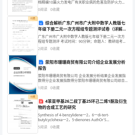
档精编10篇火力发电厂有关职业病的危害及防护火力发
数
电厂就是我国能源的关键支柱，我们社会经济生活所须
0
阅读
0
收藏
要电能的85%以上都就是由火力发电厂生产。然而，火
学
付费
综合解析广东广州市广大附中数学人教版七
上
年级下册二元一次方程组专题测评试卷（详解
版）
广东广州市广大附中数学人教版七年级下册二元一次方
学
程组专题测评 考试时间：90分钟；命题人：教研组考生
注意：1、本卷分第I卷（选择题）和第Ⅱ卷（非选择题）
期
2
阅读
0
收藏
两部分，满分100分，考试时间90分钟2、答卷前
第
荥阳市珊珊商贸有限公司介绍企业发展分析
报告
一
荥阳市珊珊商贸有限公司 企业发展分析结果企业发展指
次
数得分企业发展指数得分荥阳市珊珊商贸有限公司综合
得分说明：企业发展指数根据企业规模、企业创新、企
1
阅读
0
收藏
月
业风险、企业活力四个维度对企业发展情况进行评价。
该企
付费
考
4苯亚甲基26二叔丁基25环己二烯1酮及衍生
物的合成工艺的研究
测
Synthesis of 4-benzylidene一2，6一di-tert-
butylcyclohexa一2，5·dienones AuthOr'S
试
Supervisor’S signature：
5
阅读
0
收藏
模