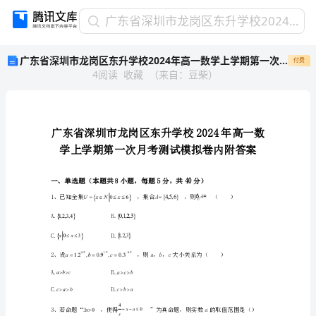
广
广东省深圳市龙岗区东升学校2024年高一数学上学期第一次月考测试模拟卷内附答案
东
广东省深圳市龙岗区东升学校2024年高一数学上学期第一次月考测试模拟卷内附答案
付费
省
4
阅读
收藏
（
来自
：
豆柴
）
深
圳
市
龙
岗
区
东