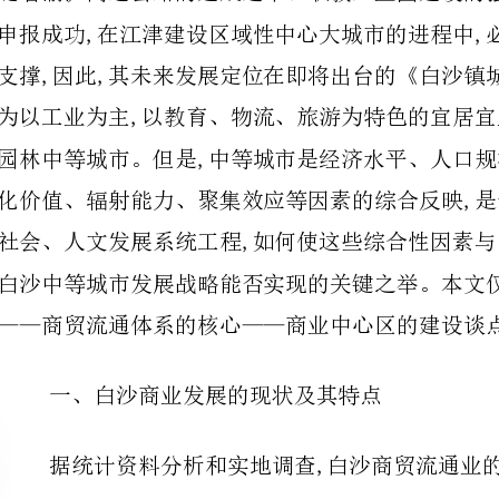
——商贸流通体系的核心——商业中心区的建设谈点初略构想。
一、白沙商业发展的现状及其特点
据统计资料分析和实地调查,白沙商贸流通业的发
展具有以下几个显著特点:
一是在总量上,商贸流通业已成为白沙的主导产业。
近四年来,商贸流通经济总量比较大,商品批发零售餐