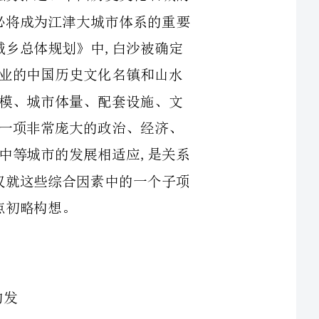
园林中等城市。但是,中等城市是经济水平、人口规模、城市体量、配套设施、文
化价值、辐射能力、聚集效应等因素的综合反映,是一项非常庞大的政治、经济、
社会、人文发展系统工程,如何使这些综合性因素与中等城市的发展相适应,是关系
白沙中等城市发展战略能否实现的关键之举。本文仅就这些综合因素中的一个子项