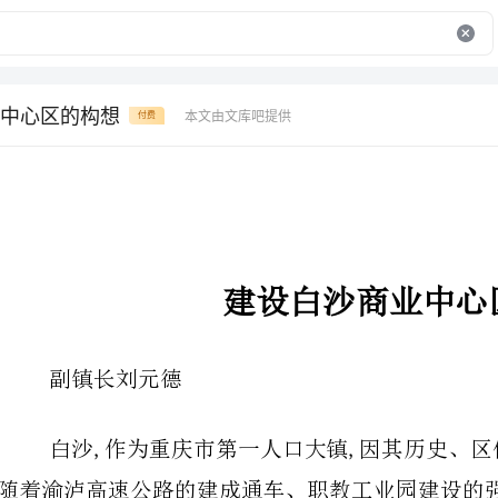
中心区的构想
本文由文库吧提供
付费
建设白沙商业中心区的构想
副镇长刘元德