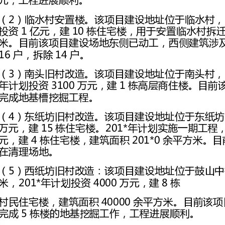
完成地基槽挖掘工程。
万元，建15栋住
场地。
（5）西纸坊旧村改造：该项目建设地址位于鼓山
米，201*年计划投资4000万元，建8栋
完成5栋楼的地基挖掘工作，工程进展顺利。
初步确定土地赔偿方案，待跃进街北延占地完成后进地。
2、三年大变样项目进展情况
1200万元，3栋楼均主体竣工，正在进行内、外部装修；②北留旺：总投资