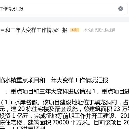
目和三年大变样工作情况汇报
本文由贤阅文档提供
付费
临水镇重点项目和三年大变样工作情况汇报
一、重点项目和三年大变样进展情况1、重点项目进展情况
栋住宅楼，建筑面积700
元，工程进展顺利。
投资1亿元，建10栋住宅楼，用于安
16户，拆除14户。