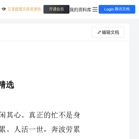
立享超值文库资源包
我的资料库
开通会员
Login 腾讯文档
编辑文档
心。真正的忙不是身
。人活一世，奔波劳累
久了，才发现很多该