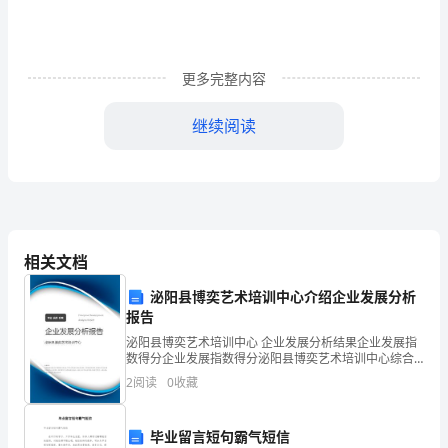
已
成
更多完整内容
为
继续阅读
企
业
文
化
相关文档
的
泌阳县博奕艺术培训中心介绍企业发展分析
重
报告
要
泌阳县博奕艺术培训中心 企业发展分析结果企业发展指
数得分企业发展指数得分泌阳县博奕艺术培训中心综合
组
得分说明：企业发展指数根据企业规模、企业创新、企
2
阅读
0
收藏
业风险、企业活力四个维度对企业发展情况进行评价。
该企
成
毕业留言短句霸气短信