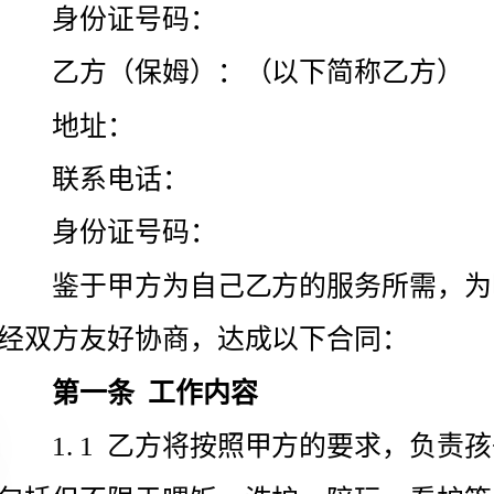
址：
联系电话：
身份证号码：
经双方友好协商，达成以下合同：
一条
工作内容
包括但不限于喂饭、洗护、陪玩、看护等；
整洁、衣物的清洗、食物的准备等；
成工作任务。