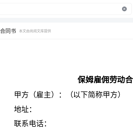
合同书
本文由尚阅文库提供
保姆雇佣劳动合同书
甲方（雇主）：（以下简称甲方）
址：
联系电话：
身份证号码：
乙方（保姆）：（以下简称乙方）