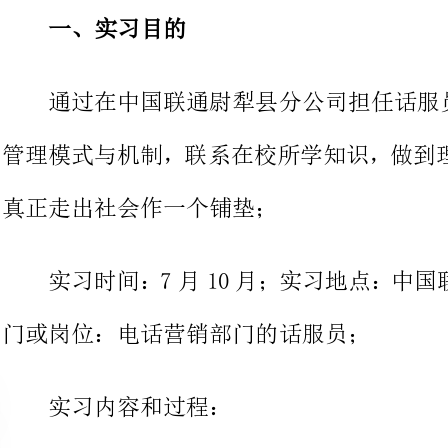
管理模式与机制，联系在校所学知识
真正走出社会作一个铺垫；
实习时间：7月10月；实习地点
门或岗位：电话营销部门的话服员；
实习内容和过程：
我在联通公司实习期间，有三个
务员做的一个基础
业务知识培训几大部分。其中业务知
样从未接触过这一行的人来说，联通
办法，不懂也得硬着头皮背。记的那