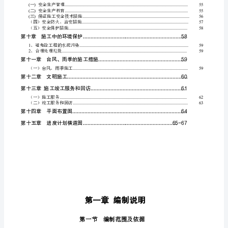
第
一、施工技术准备
...........................................................
二
二、物资条件准备
...........................................................
章
三、现场准备
...................................................................
四、施工队伍的准备
......................................................
工
五、作业条件准备
...........................................................
六、主要施工机械设备及用款计划表
........................
程
七、主要材料进场计划
..................................................
概
第七章工程主要施工方法
...........................
况
一、外脚手架施工方法
..................................................
二、模板工程施工方法
..................................................
4
三、钢筋工程施工方法
..................................................
第
四、砼工程施工方法
......................................................
五、砌体施工方法
...........................................................
三
六、抹灰工程
...................................................................
..............................................
七、砂浆楼地面工程施工
章
八、屋面工程施工方法
..................................................
管
第八章工程质量技术措施及管理
................
理