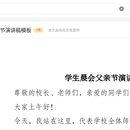
节演讲稿模板
本文由尚阅文库提供
付费
学生晨会父亲节演讲稿模板
尊敬的校长、老师们，亲爱的同学们：
大家上午好！