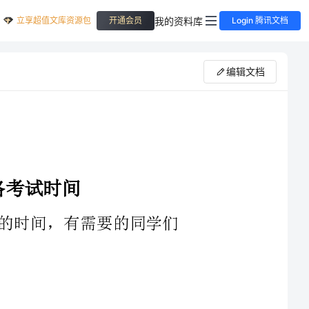
立享超值文库资源包
我的资料库
开通会员
Login 腾讯文档
编辑文档
间，有需要的同学们