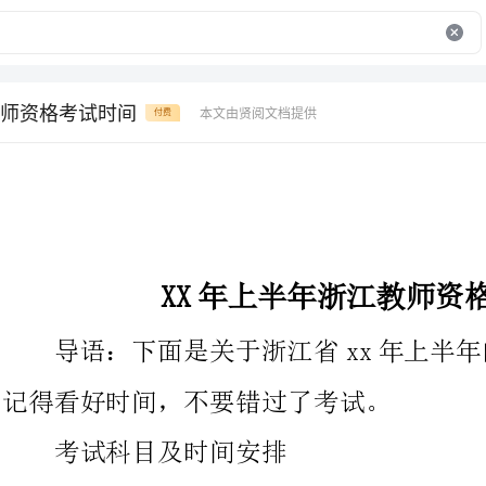
师资格考试时间
本文由贤阅文档提供
付费
XX年上半年浙江教师资格考试时间
导语：下面是关于浙江省xx年上半年的时
记得看好时间，不要错过了考试。
考试科目及时间安排
考试日期为xx年3月11日(周六)，各科目笔试考试时间为
xx年上半年中小学考试(笔试)日程安排表