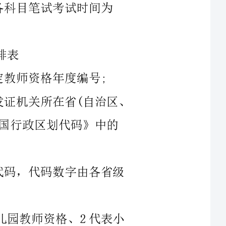
关所在省(自治区、
表高级中学教师资格、
业学校实习指导教师资
1”