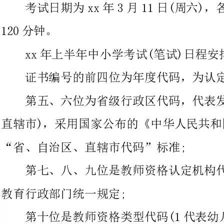
证书编号的前四位为年度代码，为认定教师资格年度编号;
第五、六位为省级行政区代码，代表发证机
直辖市)，采用国家公布的《中华人民共和国行政区划代码》中的
“省、自治区、直辖市代码”标准;
第七、八、九位是教师资格认定机构代码，代码数字由各省级
教育行政部门统一规定;
第十位是教师资格类型代码(1代表幼儿园教师资格、2代表小
学教师资格、3代表初级中学教师资格、4代
5代表中等职业学校教师资格、6代表中等职
格、7代表高等学校教师资格);
第十一位是性别代码，“0”代表持证人为男性、“1”代表持
证人为女性(xx年以后颁发的教师资格证第十一位性别代码为“