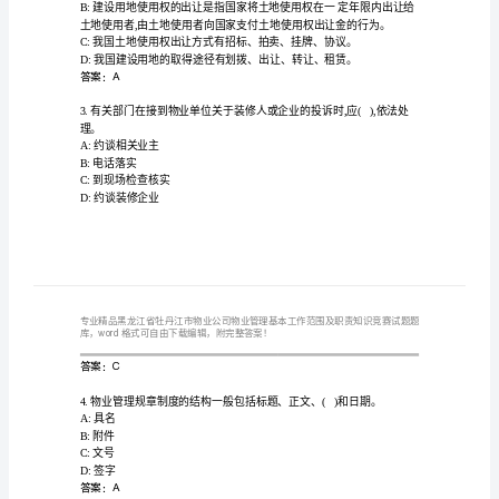
物
业
公
1.物业管理社会化的必要前提是()。
司
物
业
D:现代化大生产的社会专业分工
答案：C
管
理
基