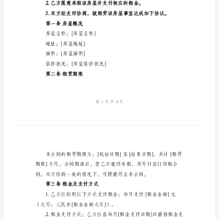
实
签约日期：[日期]
用
甲方（出租方）：[甲方姓名]
租
联系地址：[甲方地址]
房
联系电话：[甲方电话]
合
乙方（承租方）：[乙方姓名]
同
身份证号码：[乙方身份证
范
本
联系地址：[乙方地址]
租
联系电话：[乙方电话]
赁
鉴于：
合
同
合