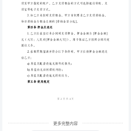
同
第一条房屋概况
编
房屋名称：[房屋名称]
号：
地址：[房屋地址]
[编
号]
面积：[房屋面积]
签
装修状况：[房屋装修状况]
约
第二条租赁期限
日
期：
[日
期]
甲
更多完整内容
方