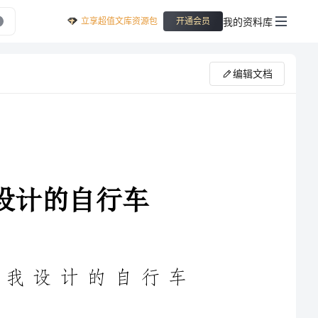
立享超值文库资源包
我的资料库
开通会员
编辑文档
案我设计的自行车
在教学工作者开展教学活动前，时常会需要准备好教案，
至关重要的作用。写教案