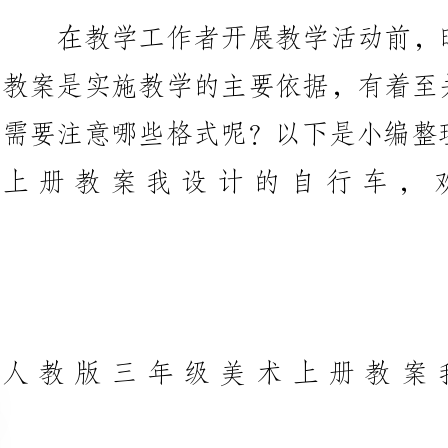
需要注意哪些格式呢？以下是小编
上册教案我设计的自行车
人教版
课题：我设
领域：设计?应用
课时：