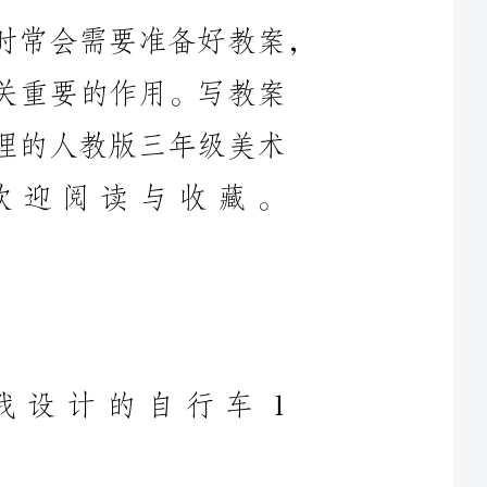
整理的人教版三年级美术
，欢迎阅读与收藏。
三年级美术上册教案我设计的自行车1
计的自行车
及造型?表现
2课时