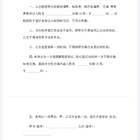
（word
版）
一
______________小轿车车主。
次
性
赔
偿
______________小轿车车主。
协
议
书
例
文