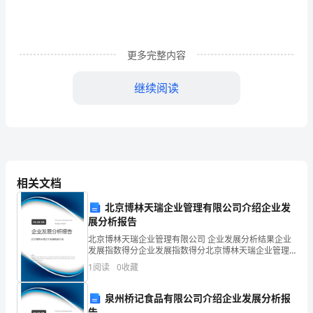
假
回
更多完整内容
来
的
继续阅读
孩
子
们
相关文档
叽
北京博林天瑞企业管理有限公司介绍企业发
叽
展分析报告
喳
北京博林天瑞企业管理有限公司 企业发展分析结果企业
发展指数得分企业发展指数得分北京博林天瑞企业管理
喳
有限公司综合得分说明：企业发展指数根据企业规模、
1
阅读
0
收藏
企业创新、企业风险、企业活力四个维度对企业发展情
在
况进
泉州桥记食品有限公司介绍企业发展分析报
教
告