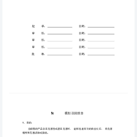
品
召
回
报
告
xxxxxxxx
模
拟
召
回
报
告）
起