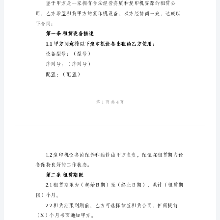
板
甲方（出租方）：
单位名称：
2024
年
法定代表人：
复
联系地址：
印
联系电话：
机
乙方（承租方）：
出
单位名称：
租
法定代表人：
合
联系地址：
同
联系电话：
模
板