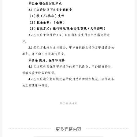
复
印
下合同：
机
第一条租赁设备描述
出
租
设备型号：（型号）
合
序列号：（序列号）
同
配置：（配置）
合
同
编
号：
（编
更多完整内容
号）