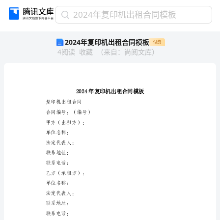
2024
2024年复印机出租合同模板
年
2024年复印机出租合同模板
付费
复
4
阅读
收藏
（
来自
：
尚阅文库
）
印
机
出
租
合
同
复印机出租合同
模
合同编号：（编号）