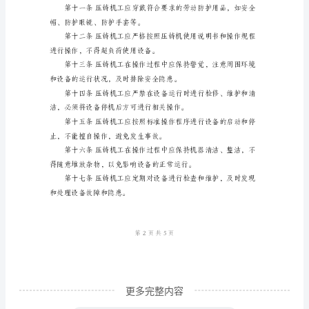
第二章压铸机工的职责与权限
规
程
包括操作手、维护工和保养工等。
压
铸
应的上岗证书。
机
是
一
障排除等。
种
用
于
铸
造
更多完整内容
金