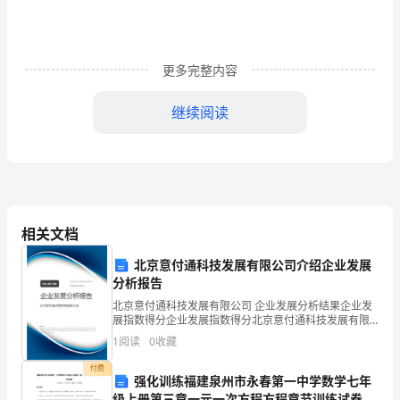
农
民
伯
更多完整内容
伯
继续阅读
说：
“麦
浪
滚
相关文档
滚、
北京意付通科技发展有限公司介绍企业发展
硕
分析报告
北京意付通科技发展有限公司 企业发展分析结果企业发
果
展指数得分企业发展指数得分北京意付通科技发展有限
公司综合得分说明：企业发展指数根据企业规模、企业
累
1
阅读
0
收藏
创新、企业风险、企业活力四个维度对企业发展情况进
行评
累
付费
强化训练福建泉州市永春第一中学数学七年
级上册第三章一元一次方程方程章节训练试卷