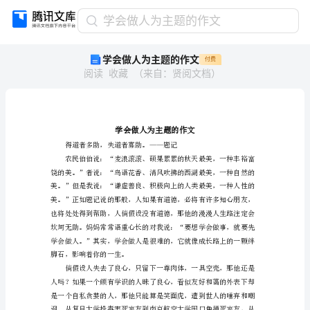
学
学会做人为主题的作文
会
学会做人为主题的作文
付费
做
阅读
收藏
（
来自
：
贤阅文档
）
人
为
主
题
的
作
文