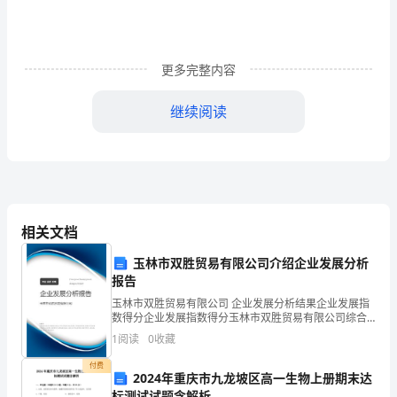
们
分
析
更多完整内容
活
继续阅读
动
发
展
过
相关文档
程
玉林市双胜贸易有限公司介绍企业发展分析
的
报告
玉林市双胜贸易有限公司 企业发展分析结果企业发展指
一
数得分企业发展指数得分玉林市双胜贸易有限公司综合
得分说明：企业发展指数根据企业规模、企业创新、企
种
1
阅读
0
收藏
业风险、企业活力四个维度对企业发展情况进行评价。
该企
方
付费
2024年重庆市九龙坡区高一生物上册期末达
标测试试题含解析