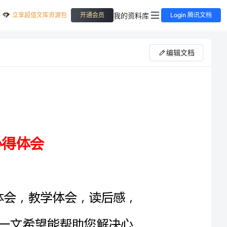
立享超值文库资源包
我的资料库
开通会员
Login 腾讯文档
编辑文档
一般分为学习体会，工作体会，教学体会，读后感，
得体会》一文希望能帮助您解决心
问“安全学习心得体会”专题。
学习心得体会