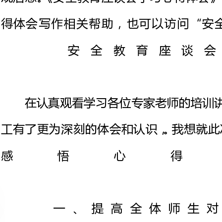
在认真观看学习各位专家老师的
工有了更为深刻的体会和认识，。
感悟心
一、提高全体师生
1、加大安全
全面提高教师与每位家长的安全
传学校所潜在的诸多安全隐患以及