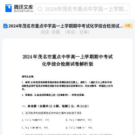
2024
2024年茂名市重点中学高一上学期期中考试化学综合检测试卷解析版
年
2024年茂名市重点中学高一上学期期中考试化学综合检测试卷解析版
付费
茂
阅读
收藏
（
来自
：
豆柴
）
名
市
重
点
中
学
高